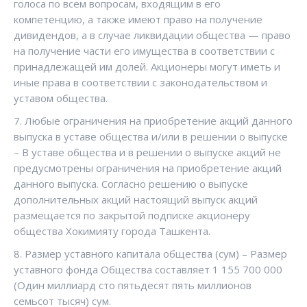
голоса по всем вопросам, входящим в его
компетенцию, а также имеют право на получение
дивидендов, а в случае ликвидации общества — право
на получение части его имущества в соответствии с
принадлежащей им долей. Акционеры могут иметь и
иные права в соответствии с законодательством и
уставом общества.
7. Любые ограничения на приобретение акций данного
выпуска в уставе общества и/или в решении о выпуске
– В уставе общества и в решении о выпуске акций не
предусмотрены ограничения на приобретение акций
данного выпуска. Согласно решению о выпуске
дополнительных акций настоящий выпуск акций
размещается по закрытой подписке акционеру
общества Хокимияту города Ташкента.
8. Размер уставного капитала общества (сум) – Размер
уставного фонда Общества составляет 1 155 700 000
(Один миллиард сто пятьдесят пять миллионов
семьсот тысяч) сум.