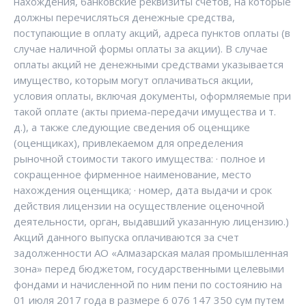
нахождения, банковские реквизиты счетов, на которые
должны перечисляться денежные средства,
поступающие в оплату акций, адреса пунктов оплаты (в
случае наличной формы оплаты за акции). В случае
оплаты акций не денежными средствами указывается
имущество, которым могут оплачиваться акции,
условия оплаты, включая документы, оформляемые при
такой оплате (акты приема-передачи имущества и т.
д.), а также следующие сведения об оценщике
(оценщиках), привлекаемом для определения
рыночной стоимости такого имущества: · полное и
сокращенное фирменное наименование, место
нахождения оценщика; · номер, дата выдачи и срок
действия лицензии на осуществление оценочной
деятельности, орган, выдавший указанную лицензию.)
Акций данного выпуска оплачиваются за счет
задолженности АО «Алмазарская малая промышленная
зона» перед бюджетом, государственными целевыми
фондами и начисленной по ним пени по состоянию на
01 июля 2017 года в размере 6 076 147 350 сум путем