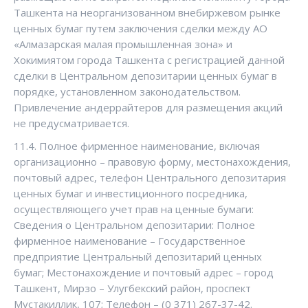
Ташкента на неорганизованном внебиржевом рынке
ценных бумаг путем заключения сделки между АО
«Алмазарская малая промышленная зона» и
Хокимиятом города Ташкента с регистрацией данной
сделки в Центральном депозитарии ценных бумаг в
порядке, установленном законодательством.
Привлечение андеррайтеров для размещения акций
не предусматривается.
11.4. Полное фирменное наименование, включая
организационно – правовую форму, местонахождения,
почтовый адрес, телефон Центрального депозитария
ценных бумаг и инвестиционного посредника,
осуществляющего учет прав на ценные бумаги:
Сведения о Центральном депозитарии: Полное
фирменное наименование – Государственное
предприятие Центральный депозитарий ценных
бумаг; Местонахождение и почтовый адрес – город
Ташкент, Мирзо – Улугбекский район, проспект
Мустакиллик, 107; Телефон – (0 371) 267-37-42.