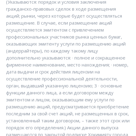
(Указываются: порядок и условия заключения
гражданско-правовых сделок в ходе размещения
акций; рынки, через которые будет осуществляться
размещение. В случае, если размещение акций
осуществляется эмитентом с привлечением
профессиональных участников рынка ценных бумаг,
оказывающих эмитенту услуги по размещению акций
(андеррайтеры), по каждому такому лицу
дополнительно указываются: · полное и сокращенное
фирменное наименование, место нахождения; · номер,
дата выдачи и срок действия лицензии на
осуществление профессиональной деятельности,
орган, выдавший указанную лицензию; 3 · основные
функции данного лица, а если договором между
эмитентом и лицом, оказывающим ему услуги по
размещению акций, предусматривается приобретение
последним за свой счет акций, не размещенных в срок,
установленный таким договором, – также этот срок или
порядок его определения.) Акции данного выпуска
размещаются по закрытой подписке Хокимияту города