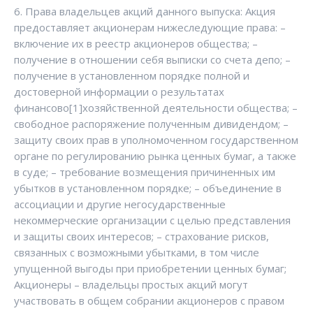
6. Права владельцев акций данного выпуска: Акция
предоставляет акционерам нижеследующие права: –
включение их в реестр акционеров общества; –
получение в отношении себя выписки со счета депо; –
получение в установленном порядке полной и
достоверной информации о результатах
финансово[1]хозяйственной деятельности общества; –
свободное распоряжение полученным дивидендом; –
защиту своих прав в уполномоченном государственном
органе по регулированию рынка ценных бумаг, а также
в суде; – требование возмещения причиненных им
убытков в установленном порядке; – объединение в
ассоциации и другие негосударственные
некоммерческие организации с целью представления
и защиты своих интересов; – страхование рисков,
связанных с возможными убытками, в том числе
упущенной выгоды при приобретении ценных бумаг;
Акционеры – владельцы простых акций могут
участвовать в общем собрании акционеров с правом