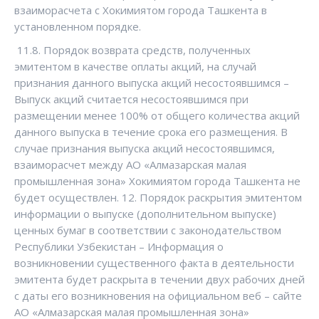
взаиморасчета с Хокимиятом города Ташкента в
установленном порядке.
11.8. Порядок возврата средств, полученных
эмитентом в качестве оплаты акций, на случай
признания данного выпуска акций несостоявшимся –
Выпуск акций считается несостоявшимся при
размещении менее 100% от общего количества акций
данного выпуска в течение срока его размещения. В
случае признания выпуска акций несостоявшимся,
взаиморасчет между АО «Алмазарская малая
промышленная зона» Хокимиятом города Ташкента не
будет осуществлен. 12. Порядок раскрытия эмитентом
информации о выпуске (дополнительном выпуске)
ценных бумаг в соответствии с законодательством
Республики Узбекистан – Информация о
возникновении существенного факта в деятельности
эмитента будет раскрыта в течении двух рабочих дней
с даты его возникновения на официальном веб – сайте
АО «Алмазарская малая промышленная зона»