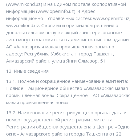
(www.mikond.uz) и на Едином портале корпоративной
информации (www.openinfo.uz). 4 Адрес
информационно – справочных систем: www.openinfo.uz,
www.mikond.uz. С копией и оригиналом решения о
дополнительном выпуске акций заинтересованные
лица могут ознакомиться в административном здании
АО «Алмазарская малая промышленная зона» по
адресу: Республика Узбекистан, город Ташкент,
Алмазарский район, улица Янги Олмазор, 51.
13. Иные сведения:
13.1. Полное и сокращенное наименование эмитента:
Полное – Акционерное общество «Алмазарская малая
промышленная зона». Сокращенное – АО «Алмазарская
малая промышленная зона».
13.2. Наименование регистрирующего органа, дата и
номер государственной регистрации эмитента: ·
Регистрация общества осуществлена в Центре «Одно
окно» Алмазарского района города Ташкента от 22