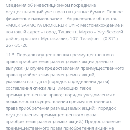
Сведения об инвестиционном посреднике
осуществляющий учет прав на ценные бумаги: Полное
фирменное наименование – Акционерное общество
«MULK SARMOYA BROKERLIK UYI»; Местонахождение и
почтовый адрес – город Ташкент, Мирзо – Улугбекский
район, проспект Мустакиллик, 107; Телефон – (0 371)
267-35-20.
11.5. Порядок осуществления преимущественного
права приобретения размещаемых акций данного
выпуска: (В случае предоставления преимущественного
права приобретения размещаемых акций,
указываются: · дата (порядок определения даты)
составления списка лиц, имеющих такое
преимущественное право; · порядок уведомления о
возможности осуществления преимущественного
права приобретения размещаемых акций; · порядок
осуществления преимущественного права
приобретения размещаемых акций.) Предоставление
преимущественного права приобретения акций не