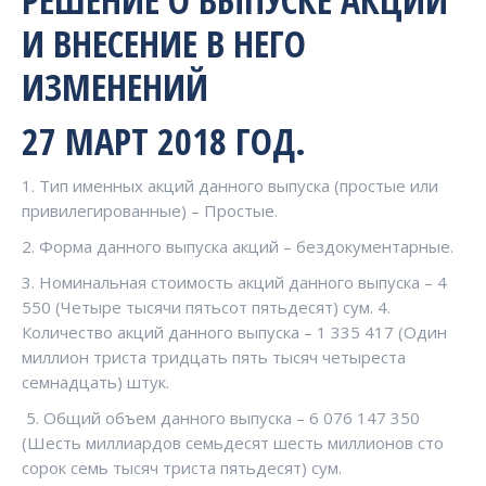
РЕШЕНИЕ О ВЫПУСКЕ АКЦИЙ
И ВНЕСЕНИЕ В НЕГО
ИЗМЕНЕНИЙ
27 МАРТ 2018 ГОД.
1. Тип именных акций данного выпуска (простые или
привилегированные) – Простые.
2. Форма данного выпуска акций – бездокументарные.
3. Номинальная стоимость акций данного выпуска – 4
550 (Четыре тысячи пятьсот пятьдесят) сум. 4.
Количество акций данного выпуска – 1 335 417 (Один
миллион триста тридцать пять тысяч четыреста
семнадцать) штук.
5. Общий объем данного выпуска – 6 076 147 350
(Шесть миллиардов семьдесят шесть миллионов сто
сорок семь тысяч триста пятьдесят) сум.