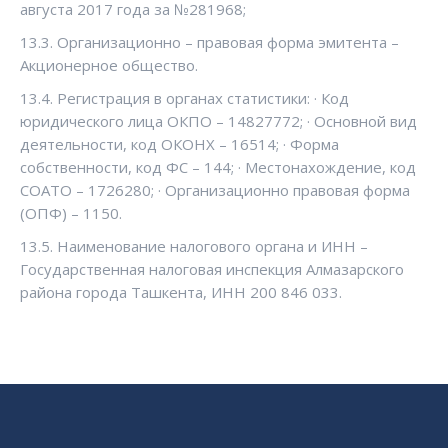
августа 2017 года за №281968;
13.3. Организационно – правовая форма эмитента –
Акционерное общество.
13.4. Регистрация в органах статистики: · Код
юридического лица ОКПО – 14827772; · Основной вид
деятельности, код ОКОНХ – 16514; · Форма
собственности, код ФС – 144; · Местонахождение, код
СОАТО – 1726280; · Организационно правовая форма
(ОПФ) – 1150.
13.5. Наименование налогового органа и ИНН –
Государственная налоговая инспекция Алмазарского
района города Ташкента, ИНН 200 846 033.