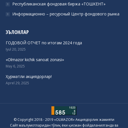
Республиканская фондовая биржа «ТОШКЕНТ»
Информационно – ресурсный Центр фондового рынка
ЭЪЛОНЛАР
ГОДОВОЙ ОТЧЕТ по итогам 2024 года
Iyul 20, 2025
«Olmazor kichik sanoat zonasi»
May 6, 2025
Ҳурматли акциядорлар!
Aprel 29, 2025
© Copyright 2018 - 2019 «OLMAZOR» Акциядорлик жамияти
Сайт маълумотларидан тўлиқ ёки қисман фойдаланилганда ва