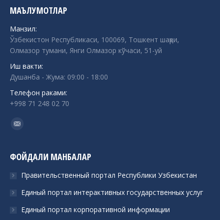
МАЪЛУМОТЛАР
Манзил:
Ўзбекистон Республикаси, 100069, Тошкент шаҳри,
Олмазор тумани, Янги Олмазор кўчаси, 51-уй
Иш вакти:
Душанба - Жума: 09:00 - 18:00
Телефон раками:
+998 71 248 02 70
Find us on:
Mail
ФОЙДАЛИ МАНБАЛАР
Правительственный портал Республики Узбекистан
Единый портал интерактивных государственных услуг
Единый портал корпоративной информации