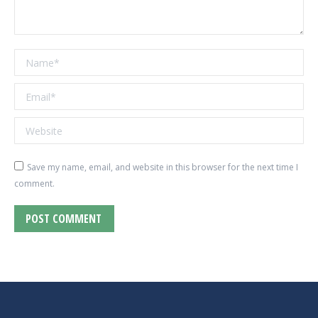
Name *
Email *
Website
Save my name, email, and website in this browser for the next time I
comment.
POST COMMENT