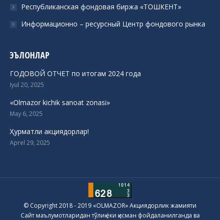
Республиканская фондовая биржа «ТОШКЕНТ»
Информационно – ресурсный Центр фондового рынка
ЭЪЛОНЛАР
ГОДОВОЙ ОТЧЕТ по итогам 2024 года
Iyul 20, 2025
«Olmazor kichik sanoat zonasi»
May 6, 2025
Ҳурматли акциядорлар!
Aprel 29, 2025
© Copyright 2018 - 2019 «OLMAZOR» Акциядорлик жамияти
Сайт маълумотларидан тўлиқ ёки қисман фойдаланилганда ва