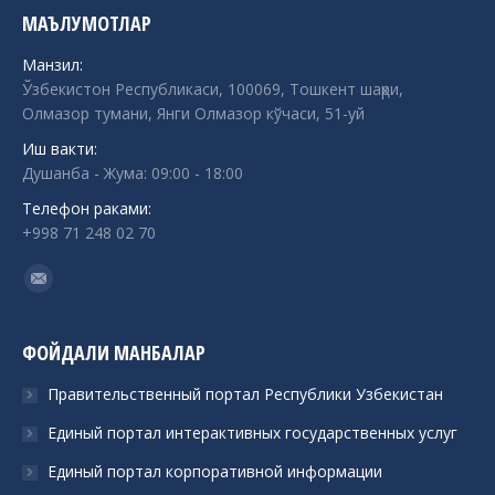
МАЪЛУМОТЛАР
Манзил:
Ўзбекистон Республикаси, 100069, Тошкент шаҳри,
Олмазор тумани, Янги Олмазор кўчаси, 51-уй
Иш вакти:
Душанба - Жума: 09:00 - 18:00
Телефон раками:
+998 71 248 02 70
Find us on:
Mail
ФОЙДАЛИ МАНБАЛАР
Правительственный портал Республики Узбекистан
Единый портал интерактивных государственных услуг
Единый портал корпоративной информации