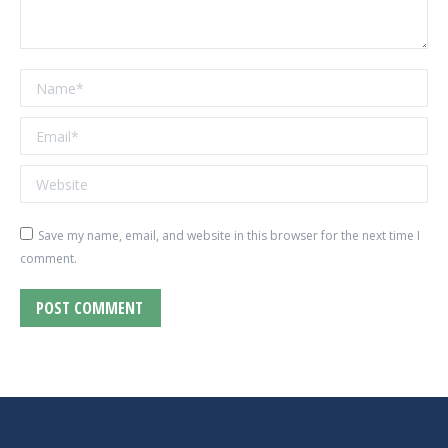
Name *
Email *
Website
Save my name, email, and website in this browser for the next time I
comment.
POST COMMENT