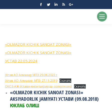
Facebook
Twitter
Linkedin
Rss
Google+
«OLMAZOR KICHIK SANOAT ZONASI»
«OLMAZOR KICHIK SANOAT ZONASI»
УСТАВ 22.05.2024
Устав АО Алмазар МПЗ 29.06.2022 г
Устав_АО_Алмазар_МПЗ_27.11.2019
Скачать
ОКСЗ-АЖ-Устави-янги-тахрирда_compressed
Скачать
«OLMAZOR KICHIK SANOAT ZONASI»
AKSIYADORLIK JAMIYATI УСТАВИ (09.08.2018)
ЮКЛАБ ОЛИШ