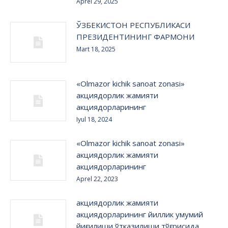
Aprel 29, 2025
ЎЗБЕКИСТОН РЕСПУБЛИКАСИ
ПРЕЗИДЕНТИНИНГ ФАРМОНИ
Mart 18, 2025
«Olmazor kichik sanoat zonasi»
акциядорлик жамияти
акциядорларининг
Iyul 18, 2024
«Olmazor kichik sanoat zonasi»
акциядорлик жамияти
акциядорларининг
Aprel 22, 2023
акциядорлик жамияти
акциядорларининг йиллик умумий
йиғилиши ўтказилиши тўғрисида