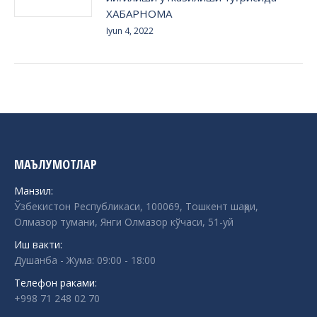
ХАБАРНОМА
Iyun 4, 2022
МАЪЛУМОТЛАР
Манзил:
Ўзбекистон Республикаси, 100069, Тошкент шаҳри,
Олмазор тумани, Янги Олмазор кўчаси, 51-уй
Иш вакти:
Душанба - Жума: 09:00 - 18:00
Телефон раками:
+998 71 248 02 70