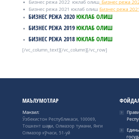
Бизнес режа 2022 юклаб олиш
. Бизнес режа 20
Бизнес режа 2021 юклаб олиш
Бизнес режа 202
БИЗНЕС РЕЖА 2020
ЮКЛАБ ОЛИШ
БИЗНЕС РЕЖА 2019
ЮКЛАБ ОЛИШ
БИЗНЕС РЕЖА 2018
ЮКЛАБ ОЛИШ
[/vc_column_text][/vc_column][/vc_row]
МАЪЛУМОТЛАР
ФОЙДАЛ
Манзил:
Прави
Ўзбекистон Республикаси, 100069,
Респу
Тошкент шаҳри, Олмазор тумани, Янги
Едины
Олмазор кўчаси, 51-уй
госуд