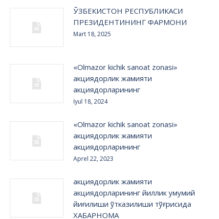
ЎЗБЕКИСТОН РЕСПУБЛИКАСИ
ПРЕЗИДЕНТИНИНГ ФАРМОНИ
Mart 18, 2025
«Olmazor kichik sanoat zonasi»
акциядорлик жамияти
акциядорларининг
Iyul 18, 2024
«Olmazor kichik sanoat zonasi»
акциядорлик жамияти
акциядорларининг
Aprel 22, 2023
акциядорлик жамияти
акциядорларининг йиллик умумий
йиғилиши ўтказилиши тўғрисида
ХАБАРНОМА