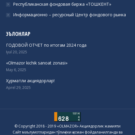
Республиканская фондовая биржа «ТОШКЕНТ»
Информационно – ресурсный Центр фондового рынка
ЭЪЛОНЛАР
ГОДОВОЙ ОТЧЕТ по итогам 2024 года
Iyul 20, 2025
«Olmazor kichik sanoat zonasi»
May 6, 2025
Ҳурматли акциядорлар!
Aprel 29, 2025
© Copyright 2018 - 2019 «OLMAZOR» Акциядорлик жамияти
Сайт маълумотларидан тўлиқ ёки қисман фойдаланилганда ва