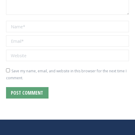
Name *
Email *
Website
Save my name, email, and website in this browser for the next time I
comment.
POST COMMENT