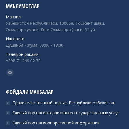
МАЪЛУМОТЛАР
Манзил:
Ўзбекистон Республикаси, 100069, Тошкент шаҳри,
Олмазор тумани, Янги Олмазор кўчаси, 51-уй
Иш вакти:
Душанба - Жума: 09:00 - 18:00
Телефон раками:
+998 71 248 02 70
Find us on:
Mail
ФОЙДАЛИ МАНБАЛАР
Правительственный портал Республики Узбекистан
Единый портал интерактивных государственных услуг
Единый портал корпоративной информации