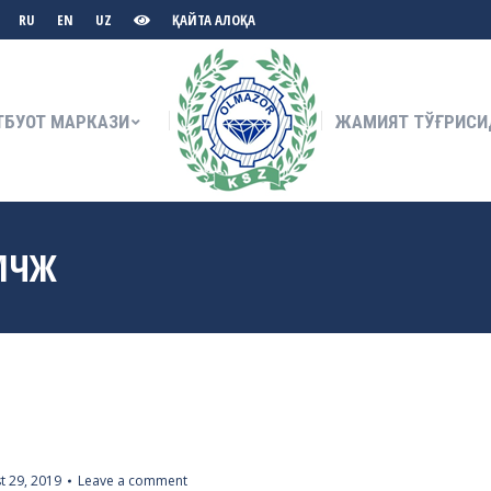
RU
EN
UZ
ҚАЙТА АЛОҚА
ТБУОТ МАРКАЗИ
ЖАМИЯТ ТЎҒРИСИ
ТБУОТ МАРКАЗИ
ЖАМИЯТ ТЎҒРИСИ
 МЧЖ
t 29, 2019
Leave a comment