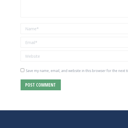
Name *
Email *
Website
Save my name, email, and website in this browser for the next 
POST COMMENT