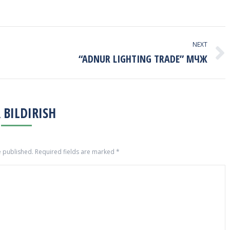
NEXT
“ADNUR LIGHTING TRADE” МЧЖ
Next
project:
 BILDIRISH
e published. Required fields are marked
*