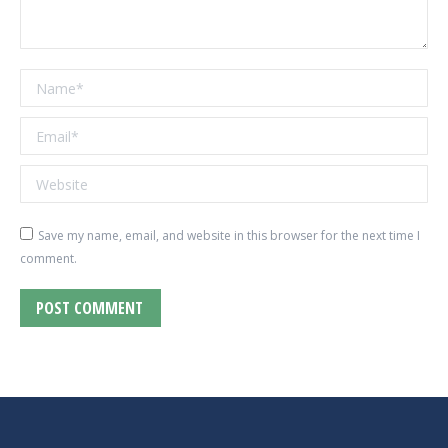
Name *
Email *
Website
Save my name, email, and website in this browser for the next time I
comment.
POST COMMENT