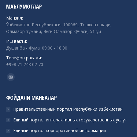
МАЪЛУМОТЛАР
Манзил:
Ўзбекистон Республикаси, 100069, Тошкент шаҳри,
Олмазор тумани, Янги Олмазор кўчаси, 51-уй
Иш вакти:
Душанба - Жума: 09:00 - 18:00
Телефон раками:
+998 71 248 02 70
Find us on:
Mail
ФОЙДАЛИ МАНБАЛАР
Правительственный портал Республики Узбекистан
Единый портал интерактивных государственных услуг
Единый портал корпоративной информации