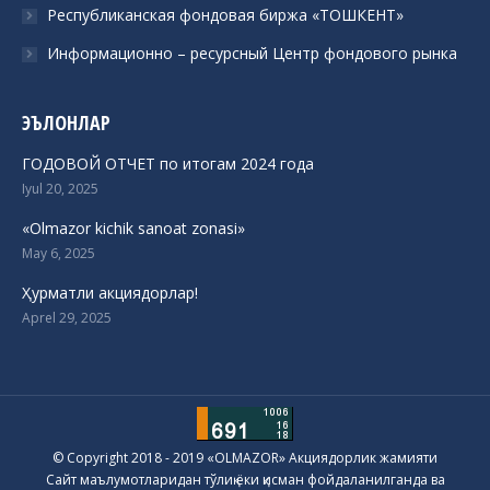
Республиканская фондовая биржа «ТОШКЕНТ»
Информационно – ресурсный Центр фондового рынка
ЭЪЛОНЛАР
ГОДОВОЙ ОТЧЕТ по итогам 2024 года
Iyul 20, 2025
«Olmazor kichik sanoat zonasi»
May 6, 2025
Ҳурматли акциядорлар!
Aprel 29, 2025
© Copyright 2018 - 2019 «OLMAZOR» Акциядорлик жамияти
Сайт маълумотларидан тўлиқ ёки қисман фойдаланилганда ва